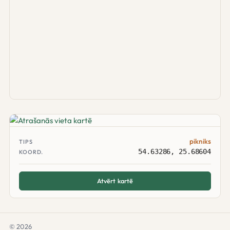
pikniks
TIPS
54.63286, 25.68604
KOORD.
Atvērt kartē
© 2026