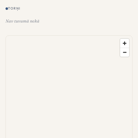
TORŅI
Nav tuvumā nekā