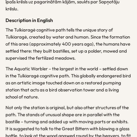
īpašs krēsls uz pagarinātām kājām, saukts par Sapņotāju
krēslu.
Description in English
The Tulkiaragė cognitive path tells the unique story of
Tulkiaragė, created by water and human. Since the formation
of this area (approximately 400 years ago), the humans have
settled there: they built bastilles, set up a polder, mowed and
supervised the fertilized meadows.
The Aquatic Warbler – the largest in the world – settled down
in the Tulkiaragė cognitive path. This globally endangered bird
as an artistic image touched down on a restored pumping
station that acts as a bird observation tower and a living
school of nature.
Not only the station is original, but also other structures of the
path. The stands of unusual shape are in parallel with the
bastille – turning and added up with moving parts or exhibits.
It is suggested to talk to the Great Bittern with blowing a glass
bottle, to look at the wood gnawed round by the beavers, to fit