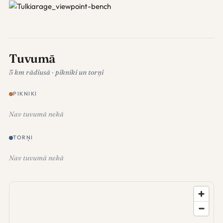
Tuvumā
5 km rādiusā · pikniki un torņi
PIKNIKI
Nav tuvumā nekā
TORŅI
Nav tuvumā nekā