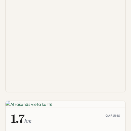
1.7
GARUMS
km