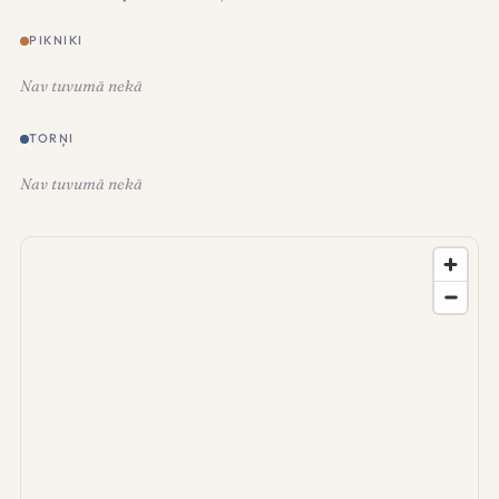
PIKNIKI
Nav tuvumā nekā
TORŅI
Nav tuvumā nekā