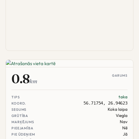
0.8
GARUMS
km
taka
TIPS
56.71754, 26.94623
KOORD.
Koka laipa
SEGUMS
Viegla
GRŪTĪBA
Nav
MARĶĒJUMS
Nē
PIEEJAMĪBA
Jā
PIE ŪDEŅIEM