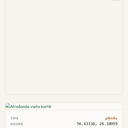
pikniks
TIPS
56.63110, 26.18959
KOORD.