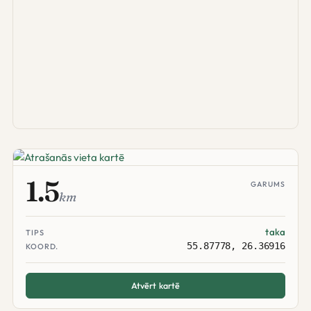
1.5
GARUMS
km
taka
TIPS
55.87778, 26.36916
KOORD.
Atvērt kartē