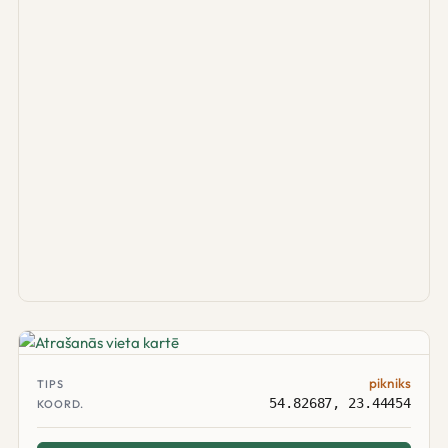
pikniks
TIPS
54.82687, 23.44454
KOORD.