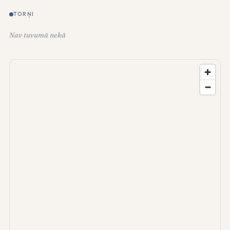
TORŅI
Nav tuvumā nekā