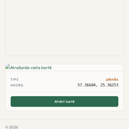
pikniks
TIPS
57.36684, 25.36253
KOORD.
Atvērt kartē
© 2026