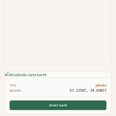
pikniks
TIPS
57.12507, 24.65857
KOORD.
Atvērt kartē