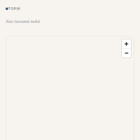
TORŅI
Nav tuvumā nekā