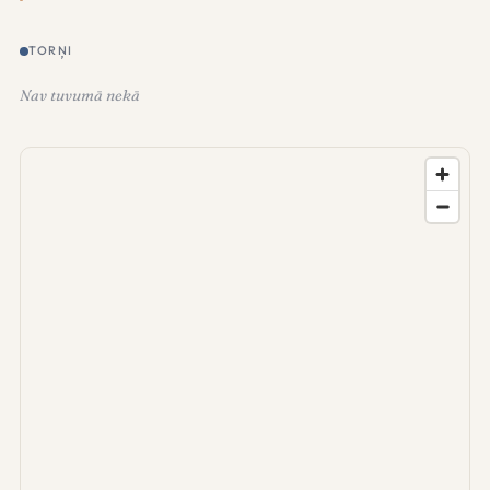
TORŅI
Nav tuvumā nekā