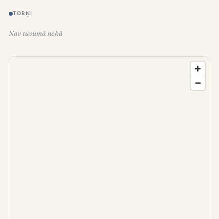
TORŅI
Nav tuvumā nekā