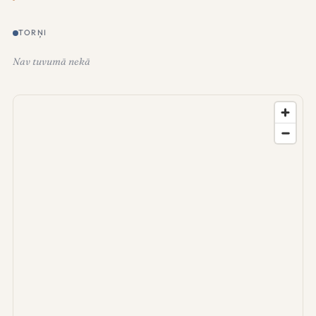
TORŅI
Nav tuvumā nekā