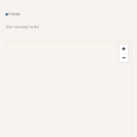
TORŅI
Nav tuvumā nekā