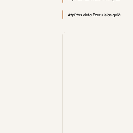
Atpūtas vieta Ezeru ielas galā