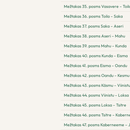
Mežtakas 35. posms Vasavere – Toil
Mežtakas 36. posms Toila – Saka
Mežtakas 37. posms Saka – Aseri
Mežtakas 38. posms Aseri – Mahu
Mežtakas 39. posms Mahu – Kunda
Mežtakas 40. posms Kunda – Eisma
Mežtakas 41. posms Eisma – Oandu
Mežtakas 42. posms Oandu – Kesmu
Mežtakas 43. posms Käsmu – Viinist
Mežtakas 44. posms Viinistu – Loksa
Mežtakas 45. posms Loksa – Tsitre
Mežtakas 46. posms Tsitre – Kaber
Mežtakas 47. posms Kaberneeme – 