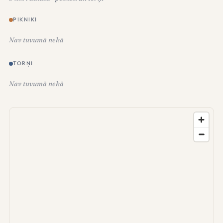
PIKNIKI
Nav tuvumā nekā
TORŅI
Nav tuvumā nekā