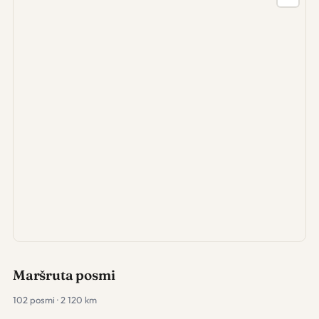
Maršruta posmi
102 posmi · 2 120 km