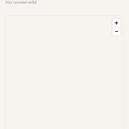
Nav tuvumā nekā