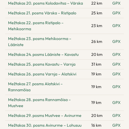
Mežtakas 20. posms Kolodavitsa – Värska
22 km
GPX
Mežtakas 21. posms Värska – Ristipalo
25 km
GPX
Mežtakas 22. posms Ristipalo –
23 km
GPX
Mehikoorma
Mežtakas 23. posms Mehikoorma –
26 km
GPX
Lääniste
Mežtakas 24. posms Lääniste – Kavastu
20 km
GPX
Mežtakas 25. posms Kavastu – Varnja
31 km
GPX
Mežtakas 26. posms Varnja – Alatskivi
19 km
GPX
Mežtakas 27. posms Alatskivi –
19 km
GPX
Rannamõisa
Mežtakas 28. posms Rannamõisa –
19 km
GPX
Mustvee
Mežtakas 29. posms Mustvee – Avinurme
20 km
GPX
Mežtakas 30. posms Avinurme – Lohusuu
16 km
GPX