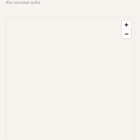
Nav tuvumā nekā