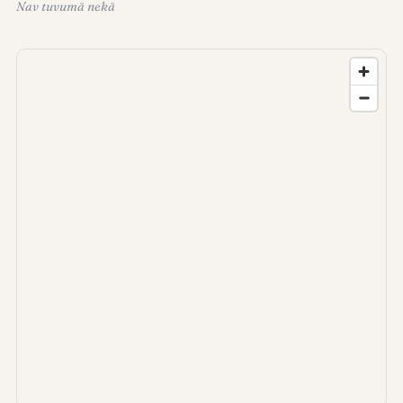
Nav tuvumā nekā