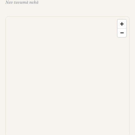
Nav tuvumā nekā