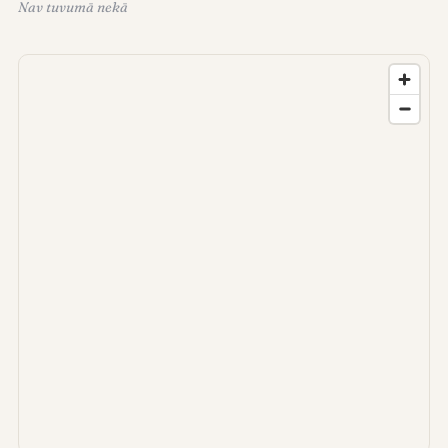
Nav tuvumā nekā