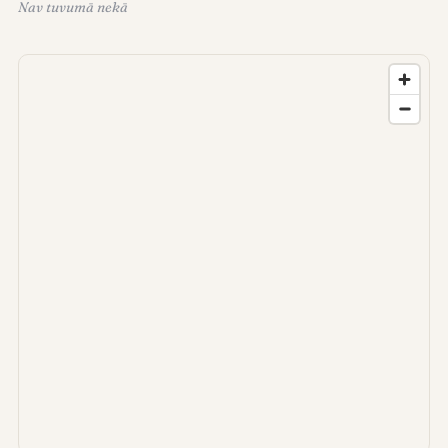
Nav tuvumā nekā