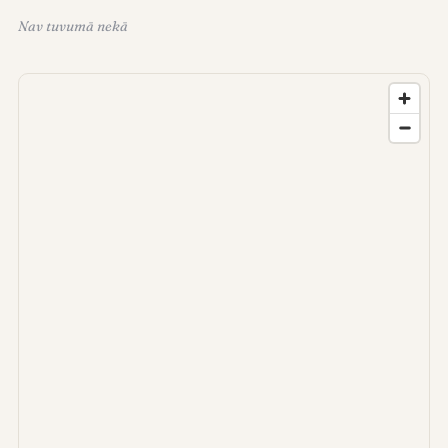
Nav tuvumā nekā