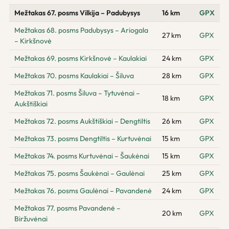
Mežtakas 67. posms Vilkija – Padubysys
16 km
GPX
Mežtakas 68. posms Padubysys – Ariogala
27 km
GPX
– Kirkšnovė
Mežtakas 69. posms Kirkšnovė – Kaulakiai
24 km
GPX
Mežtakas 70. posms Kaulakiai – Šiluva
28 km
GPX
Mežtakas 71. posms Šiluva – Tytuvėnai –
18 km
GPX
Aukštiškiai
Mežtakas 72. posms Aukštiškiai – Dengtiltis
26 km
GPX
Mežtakas 73. posms Dengtiltis – Kurtuvėnai
15 km
GPX
Mežtakas 74. posms Kurtuvėnai – Šaukėnai
15 km
GPX
Mežtakas 75. posms Šaukėnai – Gaulėnai
25 km
GPX
Mežtakas 76. posms Gaulėnai – Pavandenė
24 km
GPX
Mežtakas 77. posms Pavandenė –
20 km
GPX
Biržuvėnai