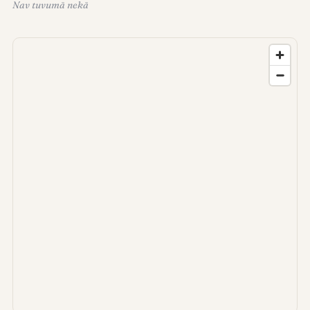
Nav tuvumā nekā