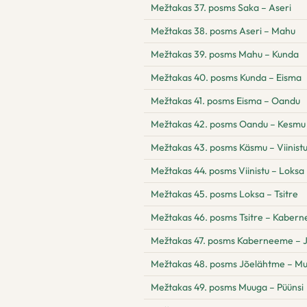
Mežtakas 37. posms Saka – Aseri
Mežtakas 38. posms Aseri – Mahu
Mežtakas 39. posms Mahu – Kunda
Mežtakas 40. posms Kunda – Eisma
Mežtakas 41. posms Eisma – Oandu
Mežtakas 42. posms Oandu – Kesmu
Mežtakas 43. posms Käsmu – Viinist
Mežtakas 44. posms Viinistu – Loksa
Mežtakas 45. posms Loksa – Tsitre
Mežtakas 46. posms Tsitre – Kaber
Mežtakas 47. posms Kaberneeme – 
Mežtakas 48. posms Jõelähtme – M
Mežtakas 49. posms Muuga – Püünsi