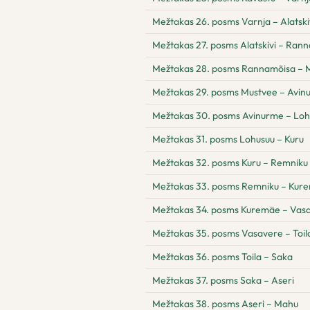
Mežtakas 26. posms Varnja – Alatski
Mežtakas 27. posms Alatskivi – Ran
Mežtakas 28. posms Rannamõisa – 
Mežtakas 29. posms Mustvee – Avin
Mežtakas 30. posms Avinurme – Loh
Mežtakas 31. posms Lohusuu – Kuru
Mežtakas 32. posms Kuru – Remniku
Mežtakas 33. posms Remniku – Kur
Mežtakas 34. posms Kuremäe – Vas
Mežtakas 35. posms Vasavere – Toil
Mežtakas 36. posms Toila – Saka
Mežtakas 37. posms Saka – Aseri
Mežtakas 38. posms Aseri – Mahu