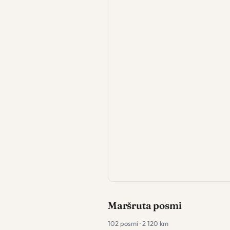
Maršruta posmi
102 posmi · 2 120 km