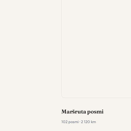
Maršruta posmi
102 posmi · 2 120 km