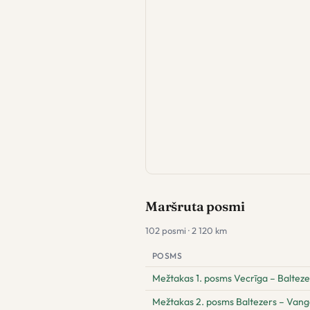
Maršruta posmi
102 posmi · 2 120 km
POSMS
Mežtakas 1. posms Vecrīga – Balteze
Mežtakas 2. posms Baltezers – Vang