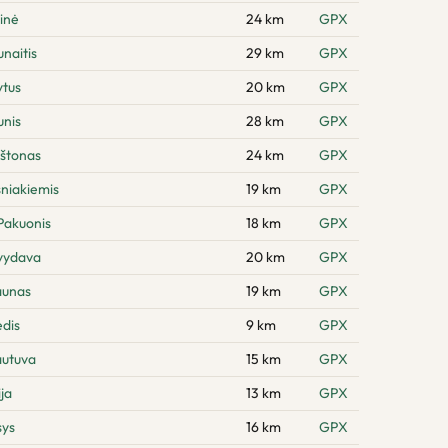
inė
24 km
GPX
naitis
29 km
GPX
ytus
20 km
GPX
unis
28 km
GPX
rštonas
24 km
GPX
sniakiemis
19 km
GPX
Pakuonis
18 km
GPX
švydava
20 km
GPX
aunas
19 km
GPX
dis
9 km
GPX
autuva
15 km
GPX
ja
13 km
GPX
sys
16 km
GPX