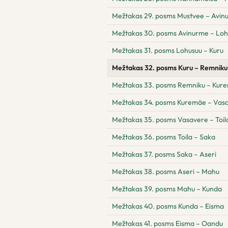
Mežtakas 29. posms Mustvee – Avin
Mežtakas 30. posms Avinurme – Loh
Mežtakas 31. posms Lohusuu – Kuru
Mežtakas 32. posms Kuru – Remniku
Mežtakas 33. posms Remniku – Kur
Mežtakas 34. posms Kuremäe – Vas
Mežtakas 35. posms Vasavere – Toil
Mežtakas 36. posms Toila – Saka
Mežtakas 37. posms Saka – Aseri
Mežtakas 38. posms Aseri – Mahu
Mežtakas 39. posms Mahu – Kunda
Mežtakas 40. posms Kunda – Eisma
Mežtakas 41. posms Eisma – Oandu