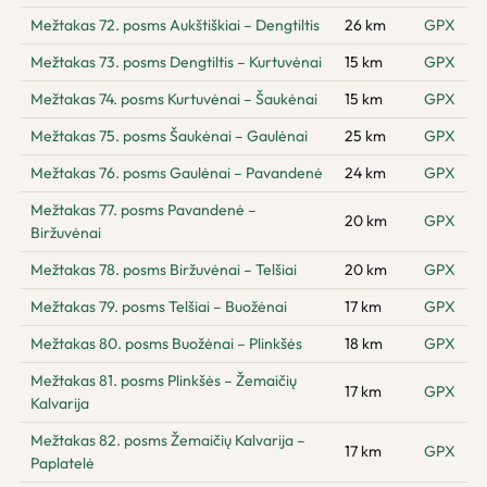
Mežtakas 72. posms Aukštiškiai – Dengtiltis
26 km
GPX
Mežtakas 73. posms Dengtiltis – Kurtuvėnai
15 km
GPX
Mežtakas 74. posms Kurtuvėnai – Šaukėnai
15 km
GPX
Mežtakas 75. posms Šaukėnai – Gaulėnai
25 km
GPX
Mežtakas 76. posms Gaulėnai – Pavandenė
24 km
GPX
Mežtakas 77. posms Pavandenė –
20 km
GPX
Biržuvėnai
Mežtakas 78. posms Biržuvėnai – Telšiai
20 km
GPX
Mežtakas 79. posms Telšiai – Buožėnai
17 km
GPX
Mežtakas 80. posms Buožėnai – Plinkšės
18 km
GPX
Mežtakas 81. posms Plinkšės – Žemaičių
17 km
GPX
Kalvarija
Mežtakas 82. posms Žemaičių Kalvarija –
17 km
GPX
Paplatelė