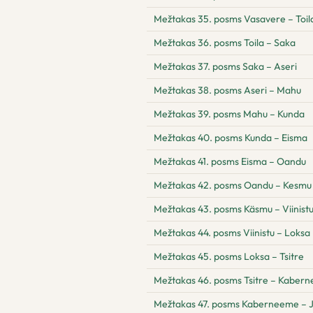
Mežtakas 35. posms Vasavere – Toil
Mežtakas 36. posms Toila – Saka
Mežtakas 37. posms Saka – Aseri
Mežtakas 38. posms Aseri – Mahu
Mežtakas 39. posms Mahu – Kunda
Mežtakas 40. posms Kunda – Eisma
Mežtakas 41. posms Eisma – Oandu
Mežtakas 42. posms Oandu – Kesmu
Mežtakas 43. posms Käsmu – Viinist
Mežtakas 44. posms Viinistu – Loksa
Mežtakas 45. posms Loksa – Tsitre
Mežtakas 46. posms Tsitre – Kaber
Mežtakas 47. posms Kaberneeme – 