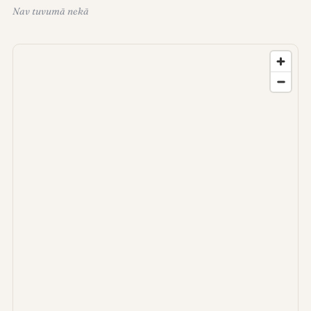
Nav tuvumā nekā