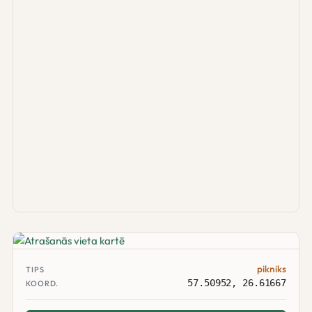
pikniks
TIPS
57.50952, 26.61667
KOORD.