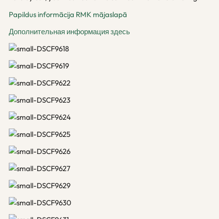
Papildus informācija RMK mājaslapā
Дополнительная информация здесь