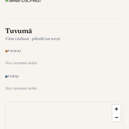
Tuvumā
5 km rādiusā · pikniki un torņi
PIKNIKI
Nav tuvumā nekā
TORŅI
Nav tuvumā nekā