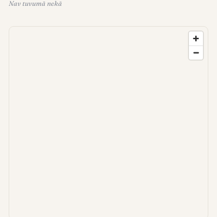
Nav tuvumā nekā