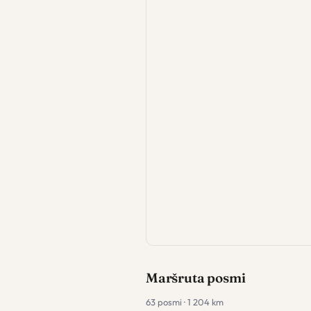
Maršruta posmi
63 posmi · 1 204 km