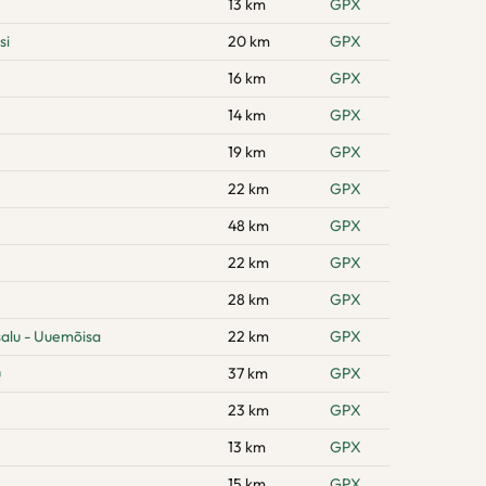
13 km
GPX
si
20 km
GPX
16 km
GPX
14 km
GPX
19 km
GPX
22 km
GPX
48 km
GPX
22 km
GPX
28 km
GPX
alu - Uuemõisa
22 km
GPX
u
37 km
GPX
23 km
GPX
13 km
GPX
15 km
GPX