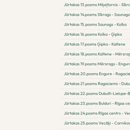
Jūrtakas 13.posms Miķeļtornis - Sīkr
Jūrtakas 14.posms Sīkrags - Saunags
Jūrtakas 15.posms Saunags - Kolka
Jūrtakas 16.posms Kolka - Ģipka
Jūrtakas 17.posms Ģipka - Kaltene
Jūrtakas 18.posms Kaltene - Mērsra
Jūrtakas 19.posms Mērsrags - Engur
Jūrtakas 20.posms Engure - Ragaci
Jūrtakas 21.posms Ragaciems - Dubul
Jūrtakas 22.posms Dubulti-Lielupe-B
Jūrtakas 23.posms Bulduri - Rīgas ce
Jūrtakas 24.posms Rīgas centrs - Ve
Jūrtakas 25.posms Vecāķi - Carnika