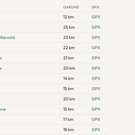
GARUMS
GPX
12 km
GPX
25 km
GPX
 Karosta
23 km
GPX
22 km
GPX
a
21 km
GPX
e
20 km
GPX
14 km
GPX
15 km
GPX
20 km
GPX
zene
15 km
GPX
17 km
GPX
18 km
GPX