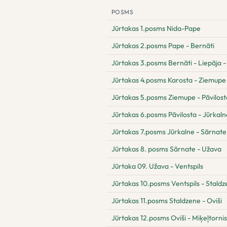
POSMS
Jūrtakas 1.posms Nida-Pape
Jūrtakas 2.posms Pape - Bernāti
Jūrtakas 3.posms Bernāti - Liepāja -
Jūrtakas 4.posms Karosta - Ziemupe
Jūrtakas 5.posms Ziemupe - Pāvilost
Jūrtakas 6.posms Pāvilosta - Jūrkaln
Jūrtakas 7.posms Jūrkalne - Sārnate
Jūrtakas 8. posms Sārnate - Užava
Jūrtaka 09. Užava - Ventspils
Jūrtakas 10.posms Ventspils - Stald
Jūrtakas 11.posms Staldzene - Oviši
Jūrtakas 12.posms Oviši - Miķeļtornis