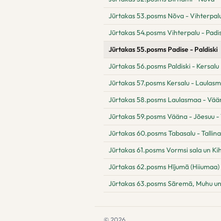
Jūrtakas 53.posms Nõva - Vihterpal
Jūrtakas 54.posms Vihterpalu - Padi
Jūrtakas 55.posms Padise - Paldiski
Jūrtakas 56.posms Paldiski - Kersalu
Jūrtakas 57.posms Kersalu - Laulas
Jūrtakas 58.posms Laulasmaa - Vää
Jūrtakas 59.posms Vääna - Jõesuu -
Jūrtakas 60.posms Tabasalu - Tallina
Jūrtakas 61.posms Vormsi sala un Ki
Jūrtakas 62.posms Hījumā (Hiiumaa) 
Jūrtakas 63.posms Sāremā, Muhu un
© 2026