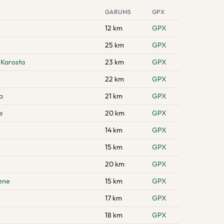
GARUMS
GPX
12 km
GPX
25 km
GPX
 Karosta
23 km
GPX
22 km
GPX
a
21 km
GPX
e
20 km
GPX
14 km
GPX
15 km
GPX
20 km
GPX
zene
15 km
GPX
17 km
GPX
18 km
GPX