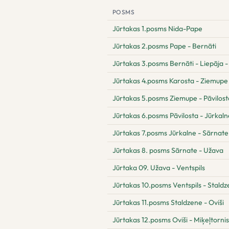
POSMS
Jūrtakas 1.posms Nida-Pape
Jūrtakas 2.posms Pape - Bernāti
Jūrtakas 3.posms Bernāti - Liepāja -
Jūrtakas 4.posms Karosta - Ziemupe
Jūrtakas 5.posms Ziemupe - Pāvilost
Jūrtakas 6.posms Pāvilosta - Jūrkaln
Jūrtakas 7.posms Jūrkalne - Sārnate
Jūrtakas 8. posms Sārnate - Užava
Jūrtaka 09. Užava - Ventspils
Jūrtakas 10.posms Ventspils - Stald
Jūrtakas 11.posms Staldzene - Oviši
Jūrtakas 12.posms Oviši - Miķeļtornis