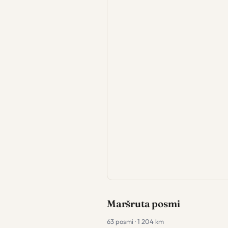
Maršruta posmi
63 posmi · 1 204 km