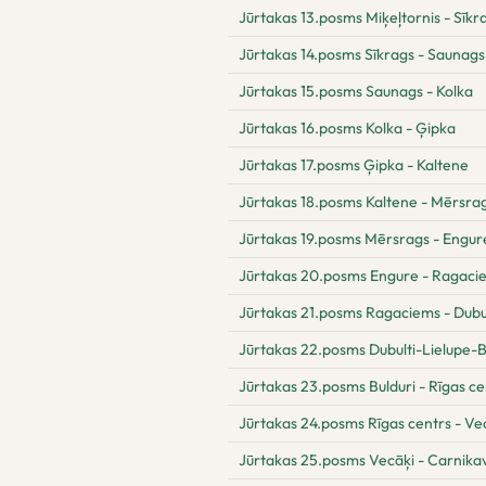
Jūrtakas 13.posms Miķeļtornis - Sīkr
Jūrtakas 14.posms Sīkrags - Saunags
Jūrtakas 15.posms Saunags - Kolka
Jūrtakas 16.posms Kolka - Ģipka
Jūrtakas 17.posms Ģipka - Kaltene
Jūrtakas 18.posms Kaltene - Mērsra
Jūrtakas 19.posms Mērsrags - Engur
Jūrtakas 20.posms Engure - Ragaci
Jūrtakas 21.posms Ragaciems - Dubul
Jūrtakas 22.posms Dubulti-Lielupe-B
Jūrtakas 23.posms Bulduri - Rīgas ce
Jūrtakas 24.posms Rīgas centrs - Ve
Jūrtakas 25.posms Vecāķi - Carnika