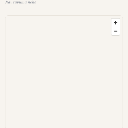
Nav tuvumā nekā