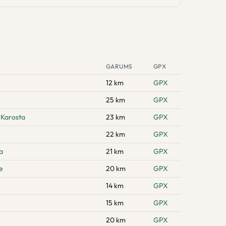
GARUMS
GPX
12 km
GPX
25 km
GPX
 Karosta
23 km
GPX
22 km
GPX
a
21 km
GPX
e
20 km
GPX
14 km
GPX
15 km
GPX
20 km
GPX