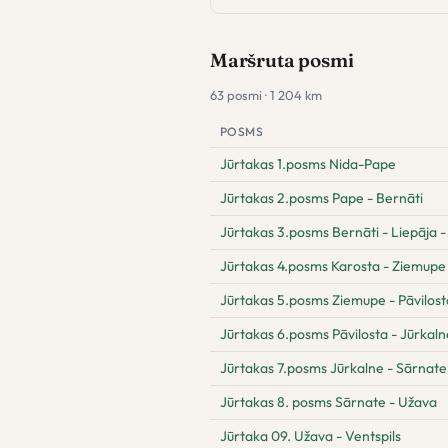
Maršruta posmi
63 posmi · 1 204 km
POSMS
Jūrtakas 1.posms Nida-Pape
Jūrtakas 2.posms Pape - Bernāti
Jūrtakas 3.posms Bernāti - Liepāja -
Jūrtakas 4.posms Karosta - Ziemupe
Jūrtakas 5.posms Ziemupe - Pāvilost
Jūrtakas 6.posms Pāvilosta - Jūrkaln
Jūrtakas 7.posms Jūrkalne - Sārnate
Jūrtakas 8. posms Sārnate - Užava
Jūrtaka 09. Užava - Ventspils