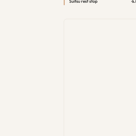
4.
Suitsu rest stop