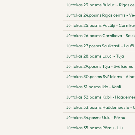
Jūrtakas 23.posms Bulduri - Rīgas ce
Jūrtakas 24.posms Rīgas centrs - Ve
Jūrtakas 25.posms Vecāķi - Carnika
Jūrtakas 26.posms Carnikava - Saulk
Jūrtakas 27.posms Saulkrasti - Lauči
Jūrtakas 28.posms Lauči - Tūja
Jūrtakas 29.posms Tūja - Svētciems
Jūrtakas 30.posms Svētciems - Aina
Jūrtakas 31.posms Ikla - Kabli
Jūrtakas 32.posms Kabli - Häädeme
Jūrtakas 33.posms Häädemeeste - U
Jūrtakas 34.posms Uulu - Pärnu
Jūrtakas 35.posms Pärnu - Liu