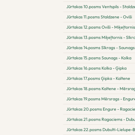
Jūrtakas 10.posms Ventspils - Stald
Jūrtakas 11.posms Staldzene - Oviši
Jūrtakas 12.posms Oviši - Miķeļtornis
Jūrtakas 13.posms Miķeļtornis - Sīkr
Jūrtakas 14.posms Sīkrags - Saunags
Jūrtakas 15.posms Saunags - Kolka
Jūrtakas 16.posms Kolka - Ģipka
Jūrtakas 17.posms Ģipka - Kaltene
Jūrtakas 18.posms Kaltene - Mērsra
Jūrtakas 19.posms Mērsrags - Engur
Jūrtakas 20.posms Engure - Ragaci
Jūrtakas 21.posms Ragaciems - Dubul
Jūrtakas 22.posms Dubulti-Lielupe-B