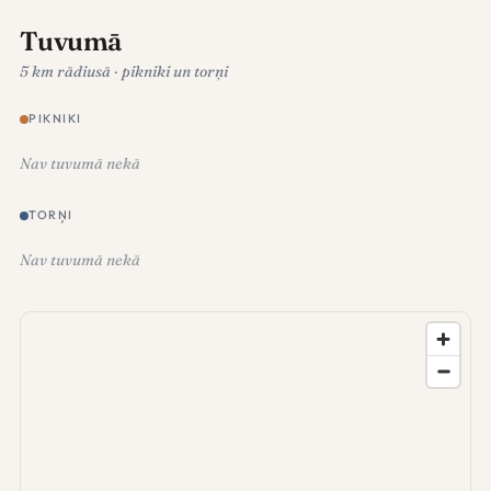
Tuvumā
5 km rādiusā · pikniki un torņi
PIKNIKI
Nav tuvumā nekā
TORŅI
Nav tuvumā nekā