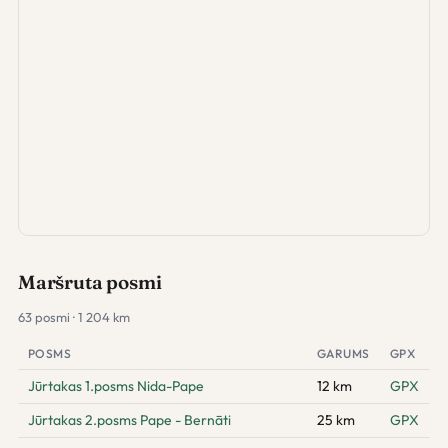
Maršruta posmi
63 posmi · 1 204 km
POSMS
GARUMS
GPX
Jūrtakas 1.posms Nida-Pape
12 km
GPX
Jūrtakas 2.posms Pape - Bernāti
25 km
GPX