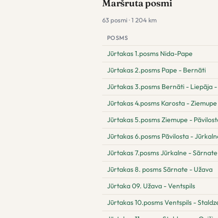
Maršruta posmi
63 posmi · 1 204 km
POSMS
Jūrtakas 1.posms Nida-Pape
Jūrtakas 2.posms Pape - Bernāti
Jūrtakas 3.posms Bernāti - Liepāja -
Jūrtakas 4.posms Karosta - Ziemupe
Jūrtakas 5.posms Ziemupe - Pāvilost
Jūrtakas 6.posms Pāvilosta - Jūrkaln
Jūrtakas 7.posms Jūrkalne - Sārnate
Jūrtakas 8. posms Sārnate - Užava
Jūrtaka 09. Užava - Ventspils
Jūrtakas 10.posms Ventspils - Stald