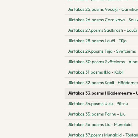
Jūrtakas 25.posms Vecāķi - Carnika
Jūrtakas 26.posms Carnikava - Saulk
Jūrtakas 27.posms Saulkrasti - Lauči
Jūrtakas 28.posms Lauči - Tūja
Jūrtakas 29.posms Tūja - Svētciems
Jūrtakas 30.posms Svētciems - Aina
Jūrtakas 31.posms Ikla - Kabli
Jūrtakas 32.posms Kabli - Häädeme
Jūrtakas 33.posms Häädemeeste - U
Jūrtakas 34.posms Uulu - Pärnu
Jūrtakas 35.posms Pärnu - Liu
Jūrtakas 36.posms Liu - Munalaid
Jūrtakas 37.posms Munalaid - Tõst