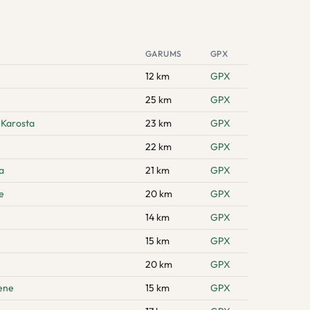
GARUMS
GPX
12 km
GPX
25 km
GPX
 Karosta
23 km
GPX
22 km
GPX
a
21 km
GPX
e
20 km
GPX
14 km
GPX
15 km
GPX
20 km
GPX
zene
15 km
GPX