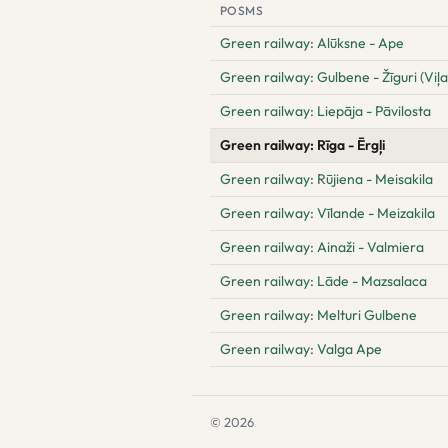
POSMS
Green railway: Alūksne - Ape
Green railway: Gulbene - Žīguri (Viļ
Green railway: Liepāja - Pāvilosta
Green railway: Rīga - Ērgļi
Green railway: Rūjiena - Meisakila
Green railway: Vīlande - Meizakila
Green railway: Ainaži - Valmiera
Green railway: Lāde - Mazsalaca
Green railway: Melturi Gulbene
Green railway: Valga Ape
© 2026