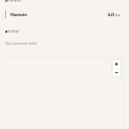
PIKNIKI
4.0
Plienkalni
km
TORŅI
Nav tuvumā nekā