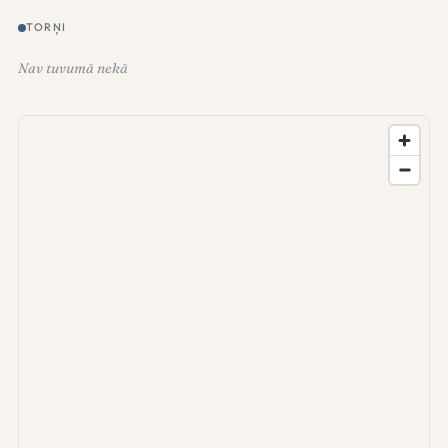
TORŅI
Nav tuvumā nekā