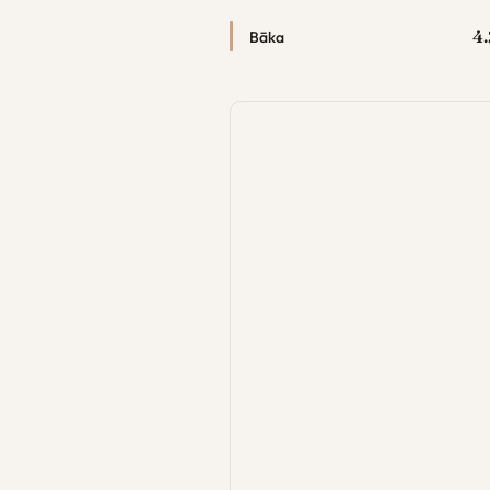
4.
Bāka