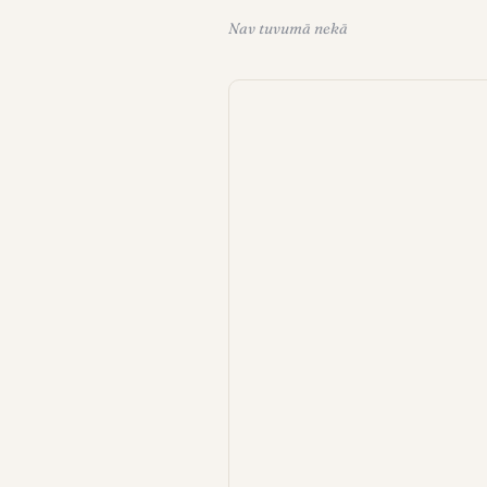
Nav tuvumā nekā