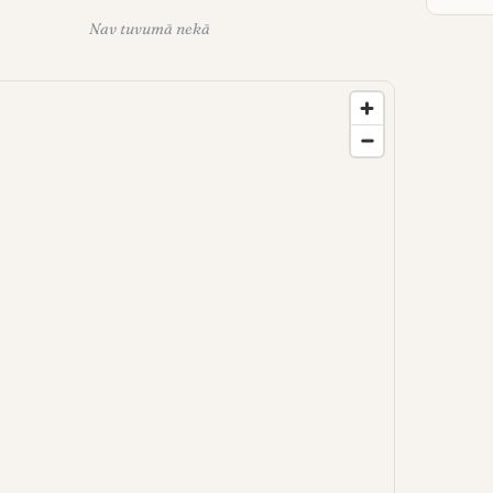
Nav tuvumā nekā