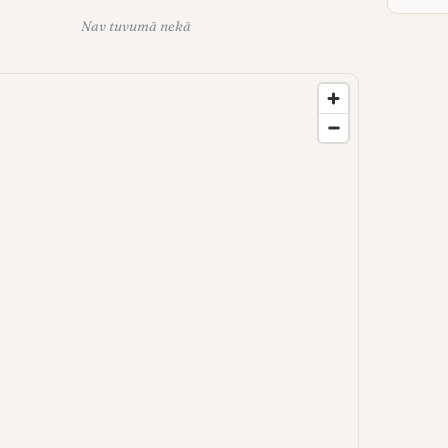
Nav tuvumā nekā