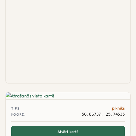
pikniks
TIPS
56.86737, 25.74535
KOORD.
Atvērt kartē