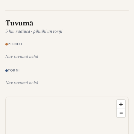
Tuvumā
5 km rādiusā · pikniki un torņi
PIKNIKI
Nav tuvumā nekā
TORŅI
Nav tuvumā nekā