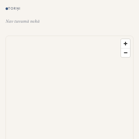
TORŅI
Nav tuvumā nekā