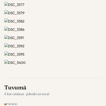
Tuvumā
5 km rādiusā · pikniki un torņi
PIKNIKI