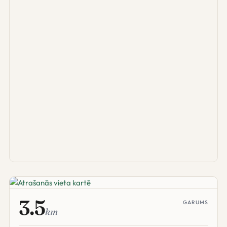
3.5
GARUMS
km